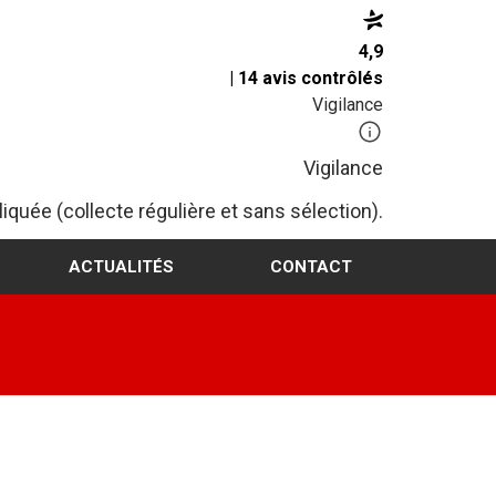
4,9
| 14 avis contrôlés
Vigilance
Vigilance
iquée (collecte régulière et sans sélection).
ACTUALITÉS
CONTACT