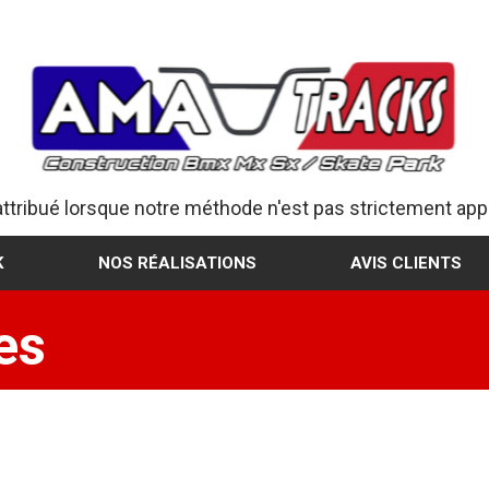
attribué lorsque notre méthode n'est pas strictement appl
K
NOS RÉALISATIONS
AVIS CLIENTS
es