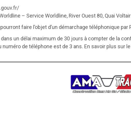
.gouv.fr/
 Worldline – Service Worldline, River Ouest 80, Quai Volta
ourront faire l’objet d’un démarchage téléphonique par 
pte dans un délai maximum de 30 jours à compter de la con
u numéro de téléphone est de 3 ans. En savoir plus sur le