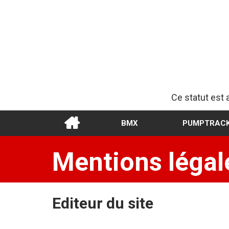
Ce statut est 
BMX
PUMPTRAC
Mentions légal
Editeur du site