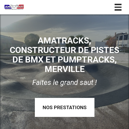
Togg
navig
AMATRACKS,
CONSTRUCTEUR DE PISTES
DE BMX ET PUMPTRACKS,
MERVILLE
Faites le grand saut !
NOS PRESTATIONS