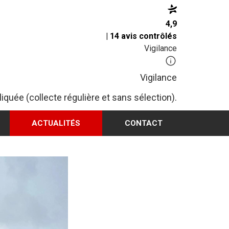
4,9
| 14 avis contrôlés
Vigilance
Vigilance
iquée (collecte régulière et sans sélection).
ACTUALITÉS
CONTACT