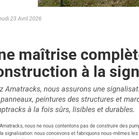
udi 23 Avril 2026
ne maîtrise complète
onstruction à la sign
z Amatracks, nous assurons une signalisat
 panneaux, peintures des structures et mar
tracks à la fois sûrs, lisibles et durables.
Amatracks, nous ne nous contentons pas de construire des pu
 la signalisation: nous concevons et fabriquons nous-mêmes les 