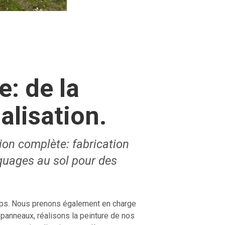
: de la
alisation.
ion complète: fabrication
quages au sol pour des
mps. Nous prenons également en charge
panneaux, réalisons la peinture de nos