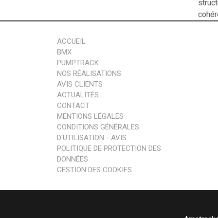
struc
cohér
ACCUEIL
BMX
PUMPTRACK
NOS RÉALISATIONS
AVIS CLIENTS
ACTUALITÉS
CONTACT
MENTIONS LÉGALES
CONDITIONS GÉNÉRALES
D'UTILISATION - AVIS
POLITIQUE DE PROTECTION DES
DONNÉES
GESTION DES COOKIES