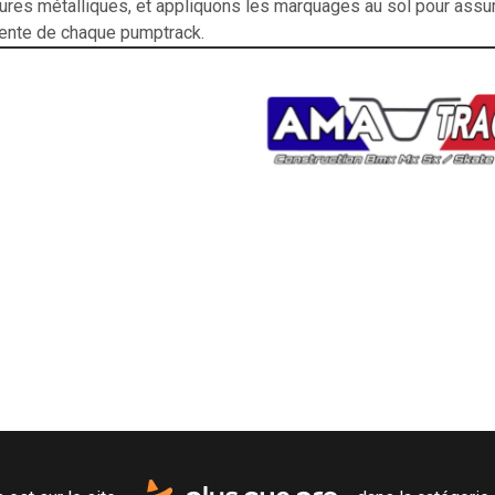
tures métalliques, et appliquons les marquages au sol pour assur
ente de chaque pumptrack.